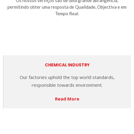
Os nossos serviços são de uma grande abrangência,
permitindo obter uma resposta de Qualidade, Objectiva e em
Tempo Real.
CHEMICAL INDUSTRY
Our factories uphold the
top world standards,
responsible towards environment.
Read More