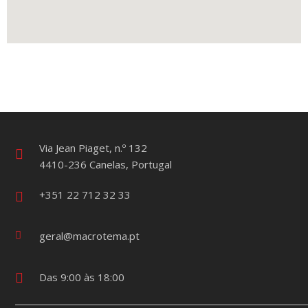
Via Jean Piaget, n.º 132
4410-236 Canelas, Portugal
+351 22 712 32 33
geral@macrotema.pt
Das 9:00 às 18:00