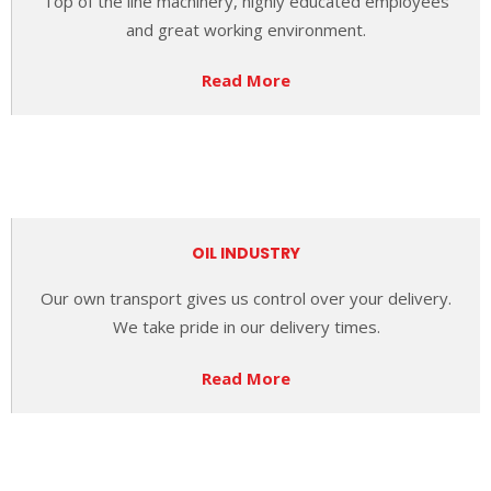
Top of the line machinery,
highly educated employees
and great working environment.
Read More
OIL INDUSTRY
Our
own transport
gives us control over your delivery.
We take pride in our delivery times.
Read More