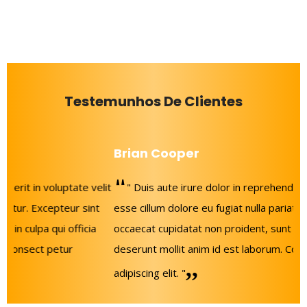
Testemunhos De Clientes
Brian Cooper
" Duis aute irure dolor in reprehenderit in voluptate velit
esse cillum dolore eu fugiat nulla pariatur. Excepteur sint
occaecat cupidatat non proident, sunt in culpa qui officia
deserunt mollit anim id est laborum. Consect petur
adipiscing elit. "