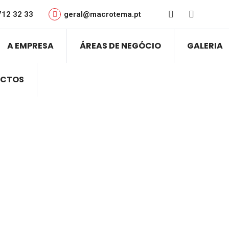
712 32 33
geral@macrotema.pt
A EMPRESA
ÁREAS DE NEGÓCIO
GALERIA
CTOS
Cart