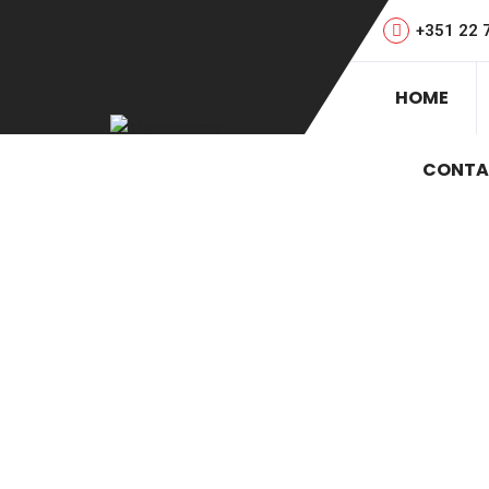
+351 22 
HOME
CONTA