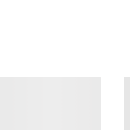
Home
>
Cart