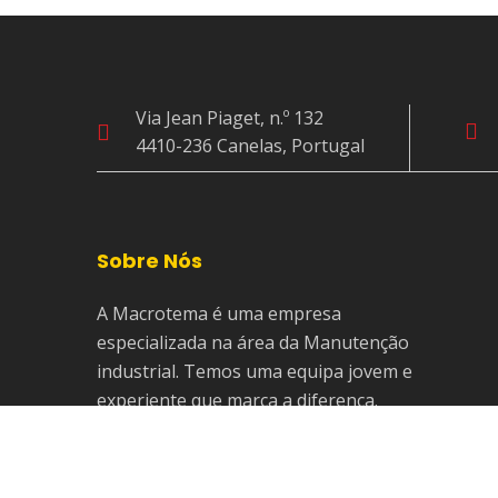
Via Jean Piaget, n.º 132
4410-236 Canelas, Portugal
Sobre Nós
A Macrotema é uma empresa
especializada na área da Manutenção
industrial. Temos uma equipa jovem e
experiente que marca a diferença.
Saiba Mais