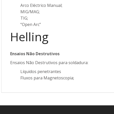
Arco Eléctrico Manual;
MIG/MAG;
TIG;
“Open Arc”
Helling
Ensaios Não Destrutivos
Ensaios Não Destrutivos para soldadura:
Líquidos penetrantes
Fluxos para Magnetoscopia;