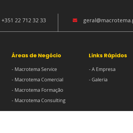
+351 22 712 32 33
geral@macrotema.
Áreas de Negócio
Links Rápidos
- Macrotema Service
- A Empresa
- Macrotema Comercial
- Galeria
- Macrotema Formação
- Macrotema Consulting
ados.