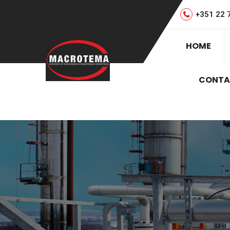
+351 22 
HOME
CONTA