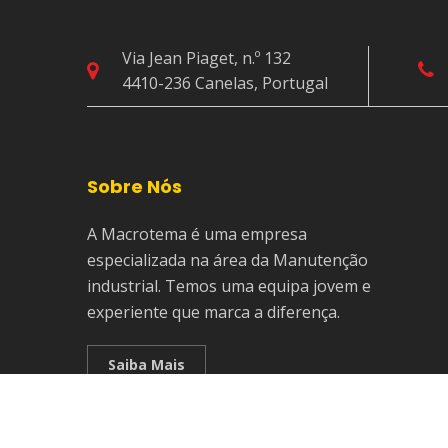
Via Jean Piaget, n.º 132
4410-236 Canelas, Portugal
Sobre Nós
A Macrotema é uma empresa
especializada na área da Manutenção
industrial. Temos uma equipa jovem e
experiente que marca a diferença.
Saiba Mais
Copyright © 2024 Macrotema. Todos os direitos reserv