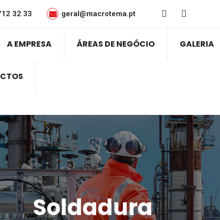
712 32 33
geral@macrotema.pt
A EMPRESA
ÁREAS DE NEGÓCIO
GALERIA
CTOS
Soldadura