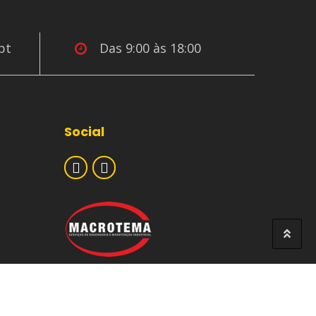
pt
Das 9:00 às 18:00
Social
Desenvolvido por : FTP - Soluções Empresariais